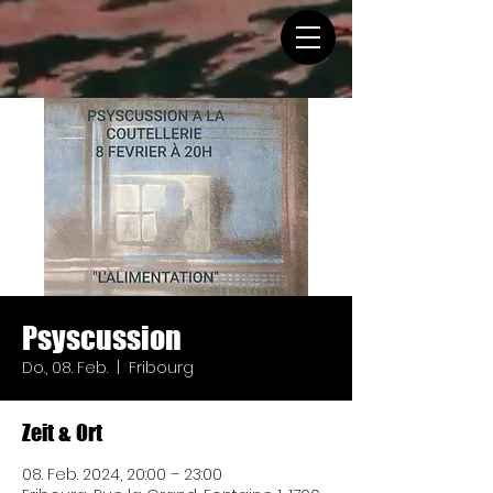
Psyscussion
Do., 08. Feb.
  |  
Fribourg
Zeit & Ort
08. Feb. 2024, 20:00 – 23:00