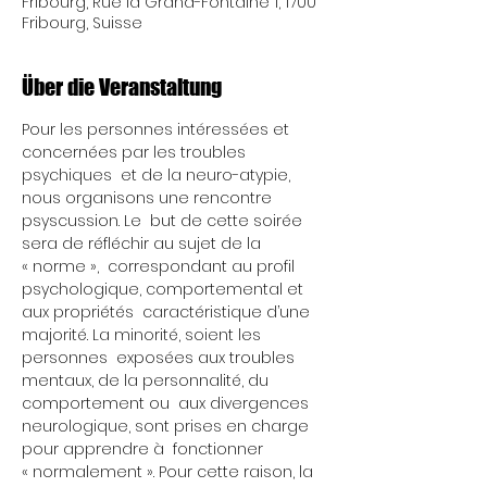
Fribourg, Rue la Grand-Fontaine 1, 1700
Fribourg, Suisse
Über die Veranstaltung
Pour les personnes intéressées et 
concernées par les troubles 
psychiques  et de la neuro-atypie, 
nous organisons une rencontre 
psyscussion. Le  but de cette soirée 
sera de réfléchir au sujet de la 
« norme »,  correspondant au profil 
psychologique, comportemental et 
aux propriétés  caractéristique d’une 
majorité. La minorité, soient les 
personnes  exposées aux troubles 
mentaux, de la personnalité, du 
comportement ou  aux divergences 
neurologique, sont prises en charge 
pour apprendre à  fonctionner 
« normalement ». Pour cette raison, la 