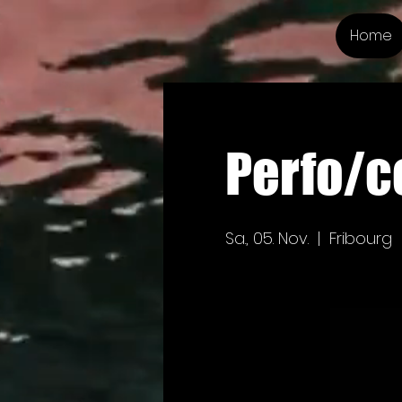
Home
Perfo/c
Sa., 05. Nov.
  |  
Fribourg