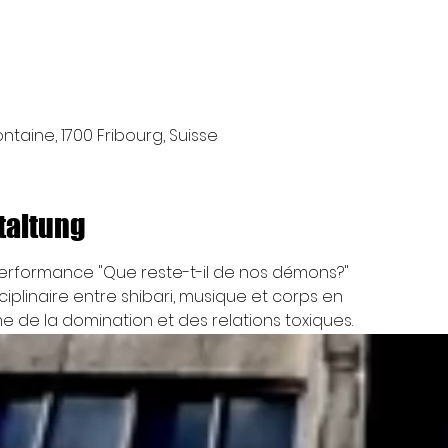
ntaine, 1700 Fribourg, Suisse
taltung
erformance "Que reste-t-il de nos démons?"
sciplinaire entre shibari, musique et corps en
 de la domination et des relations toxiques.