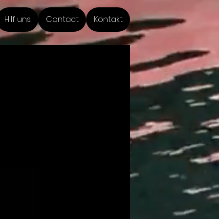
Hilf uns
Contact
Kontakt