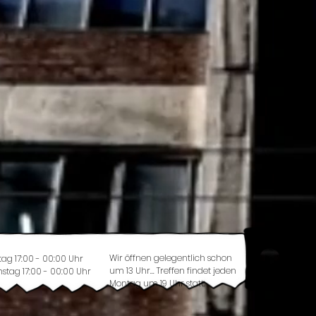
Wir öffnen gelegentlich schon
tag 17:00 - 00:00 Uhr
um 13 Uhr... Treffen findet jeden
stag 17:00 - 00:00 Uhr
Montag um 19 Uhr statt.