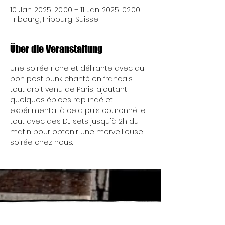
10. Jan. 2025, 20:00 – 11. Jan. 2025, 02:00
Fribourg, Fribourg, Suisse
Über die Veranstaltung
Une soirée riche et délirante avec du 
bon post punk chanté en français 
tout droit venu de Paris, ajoutant 
quelques épices rap indé et 
expérimental à cela puis couronné le 
tout avec des DJ sets jusqu'à 2h du 
matin pour obtenir une merveilleuse 
soirée chez nous.
Mittwoch 17:00 - 00:00 Uhr
Wir öffnen gelegentlich
Donnerstag 17:00 - 00:00 Uhr
schon um 13 Uhr...