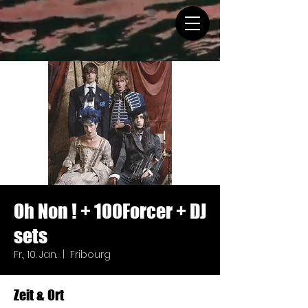
Oh Non ! + 100Forcer + DJ
sets
Fr., 10. Jan.
  |  
Fribourg
Zeit & Ort