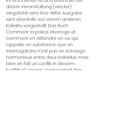
ihr erschienen ist und ebenfalls bei 
dieser Veranstaltung (wieder) 
eingeführt wird. Eine dritte Ausgabe 
wird ebenfalls von einem anderen 
Kollektiv vorgestellt: Das Buch 
Comment la police interroge et 
comment en défendre en ce qui 
rappelle en substance que un 
interrogatoire n'est pas un échange 
harmonieux entre deux individus mais 
bien en fait un conflit. In diesem 
Konflikt ist unsere Unwissenheit ihre 
Stärke. Unwissenheit über den Sinn der 
Polizeiarbeit, Unwissenheit über die 
angewandten 
Manipulationstechniken, Unwissenheit 
über den rechtlichen Rahmen und 
schließlich Unwissenheit über unsere 
Verteidigungsmöglichkeiten. Nach 
kurzen Präsentationen der Kollektive 
und der Broschüren/Bücher wird eine 
Diskussion mit dem Publikum eröffnet, 