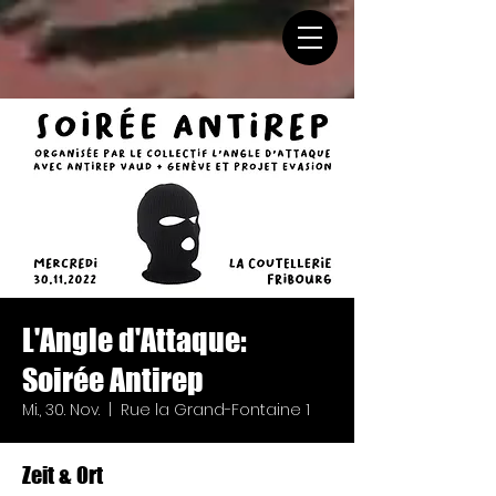
L'Angle d'Attaque:
Soirée Antirep
Mi., 30. Nov.
  |  
Rue la Grand-Fontaine 1
Zeit & Ort