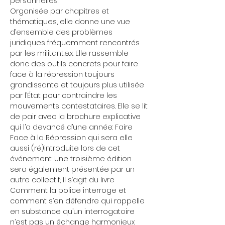
personnelles.
Organisée par chapitres et 
thématiques, elle donne une vue 
d’ensemble des problèmes 
juridiques fréquemment rencontrés 
par les militant.e.x. Elle rassemble 
donc des outils concrets pour faire 
face à la répression toujours 
grandissante et toujours plus utilisée 
par l’État pour contraindre les 
mouvements contestataires. Elle se lit 
de pair avec la brochure explicative 
qui l’a devancé d’une année: Faire 
Face à la Répression qui sera elle 
aussi (ré)introduite lors de cet 
événement. Une troisième édition 
sera également présentée par un 
autre collectif; Il s’agit du livre 
Comment la police interroge et 
comment s’en défendre qui rappelle 
en substance qu’un interrogatoire 
n’est pas un échange harmonieux 