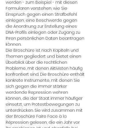
werden - zum Beispiel - mit diesen 
Formularen verstehen, wie Sie 
Einspruch gegen einen Strafbefehl 
einlegen, eine Beschwerde gegen 
die Anordnung zur Erstellung eines 
DNA-Profils einlegen oder Zugang zu 
Ihren persönlichen Daten beantragen 
können.
Die Broschüre ist nach Kapiteln und 
Themen gegliedert und bietet einen 
Überblick über die rechtlichen 
Probleme, mit denen Aktivisten häufig 
konfrontiert sind. Die Broschüre enthält 
konkrete Instrumente, mit denen Sie 
sich gegen die immer stärker 
werdende Repression wehren 
können, die der Staat immer häufiger 
einsetzt, um Protestbewegungen zu 
unterdrücken. Sie wird zusammen mit 
der Broschüre Faire Face à la 
Répression gelesen, die ein Jahr vor 