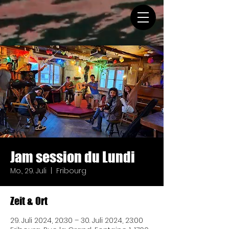
Jam session du Lundi
Mo., 29. Juli
  |  
Fribourg
Zeit & Ort
29. Juli 2024, 20:30 – 30. Juli 2024, 23:00