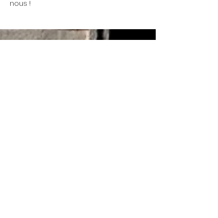
nous !
Mittwoch 17:00 - 00:00 Uhr
Wir öffnen gelegentlich
Donnerstag 17:00 - 00:00 Uhr
schon um 13 Uhr...
Treffen findet jeden
Montag um 19 Uhr statt.
Freitag 17:00 - 00:00 Uhr
Samstag 17:00 - 00:00 Uhr
© 2022 La Coutellerie - Design von Enen
Studio