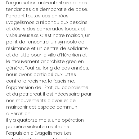
l'organisation anti-autoritaire et des 
tendances de democratie de base.
Pendant toutes ces années, 
Evagelismos a répondu aux besoins 
et désirs des camarades locaux et 
visiteur.euse.x.s. C'est notre maison, un 
point de rencontre, un symbole de 
résistance et un centre de solidarité 
et de lutte pour la ville d'Héraklion et 
le mouvement anarchiste grec en 
général. Tout au long de ces années, 
nous avons participé aux luttes 
contre le racisme, le fascisme, 
l'oppression de l'État, du capitalisme 
et du patriarcat. Il est nécessaire pour 
nos mouvements d'avoir et de 
maintenir cet espace commun
à Héraklion.
Il y a quatorze mois, une opération 
policière violente a entraîné 
l'expulsion d'Evagelismos. Les 