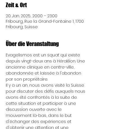
Zeit & Ort
20. Jan. 2025, 20:00 – 23:00
Fribourg, Rue la Grand-Fontaine 1, 1700
Fribourg, Suisse
Über die Veranstaltung
Evagelismos est un squat qui existe 
depuis vingt-deux ans à Héraklion. Une 
ancienne clinique en centre-ville, 
abandonnée et laissée à l'abandon 
par son propriétaire.
Il y a un an, nous avons visité la Suisse 
pour discuter des défis auxquels nous 
avons été confrontés à la suite de 
cette situation et participer à une 
discussion ouverte avec le 
mouvement là-bas, dans le but 
d'échanger des expériences et 
d'obtenir une attention et une 