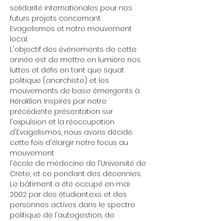
solidarité internationales pour nos 
futurs projets concernant 
Evagelismos et notre mouvement 
local.
L'objectif des événements de cette 
année est de mettre en lumière nos 
luttes et défis en tant que squat 
politique (anarchiste) et les 
mouvements de base émergents à 
Héraklion. Inspirés par notre 
précédente présentation sur 
l'expulsion et la réoccupation 
d'Evagelismos, nous avons décidé 
cette fois d'élargir notre focus au 
mouvement
l'école de médecine de l'Université de 
Crète, et ce pendant des décennies. 
Le bâtiment a été occupé en mai 
2002 par des étudiant.e.x.s et des 
personnes actives dans le spectre 
politique de l'autogestion, de 