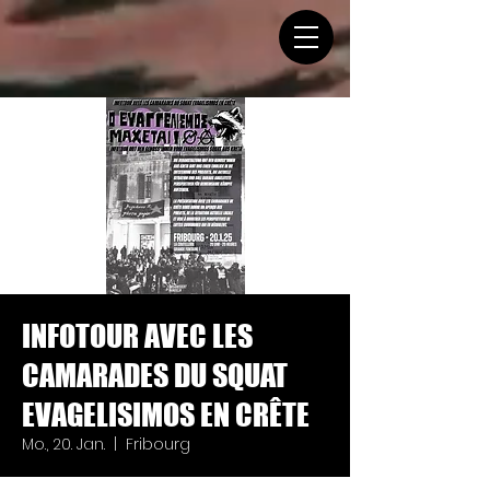
INFOTOUR AVEC LES
CAMARADES DU SQUAT
EVAGELISIMOS EN CRÊTE
Mo., 20. Jan.
  |  
Fribourg