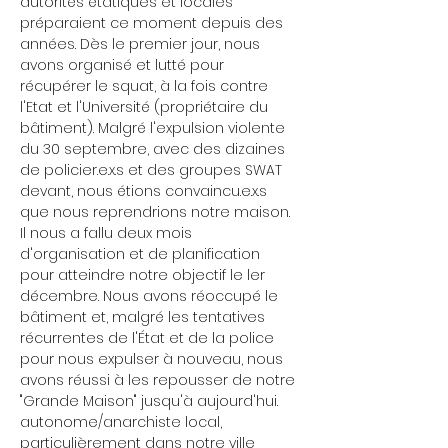
autorités étatiques et locales 
préparaient ce moment depuis des 
années. Dès le premier jour, nous 
avons organisé et lutté pour 
récupérer le squat, à la fois contre 
l'Etat et l'Université (propriétaire du 
bâtiment). Malgré l'expulsion violente 
du 30 septembre, avec des dizaines 
de policier.e.x.s et des groupes SWAT 
devant, nous étions convaincu.e.x.s 
que nous reprendrions notre maison.
Il nous a fallu deux mois 
d'organisation et de planification 
pour atteindre notre objectif le ler 
décembre. Nous avons réoccupé le 
bâtiment et, malgré les tentatives 
récurrentes de l'État et de la police 
pour nous expulser à nouveau, nous 
avons réussi à les repousser de notre
"Grande Maison" jusqu'à aujourd'hui.
autonome/anarchiste local, 
particulièrement dans notre ville