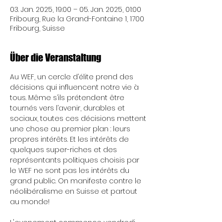
03. Jan. 2025, 19:00 – 05. Jan. 2025, 01:00
Fribourg, Rue la Grand-Fontaine 1, 1700
Fribourg, Suisse
Über die Veranstaltung
Au WEF, un cercle d’élite prend des 
décisions qui influencent notre vie à 
tous. Même s’ils prétendent être 
tournés vers l’avenir, durables et 
sociaux, toutes ces décisions mettent 
une chose au premier plan : leurs 
propres intérêts. Et les intérêts de 
quelques super-riches et des 
représentants politiques choisis par 
le WEF ne sont pas les intérêts du 
grand public. On manifeste contre le 
néolibéralisme en Suisse et partout 
au monde!