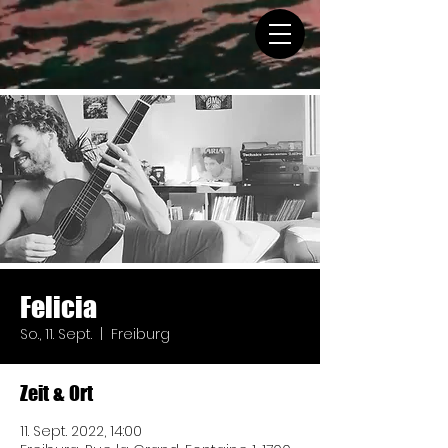
Felicia
So., 11. Sept.
  |  
Freiburg
Zeit & Ort
11. Sept. 2022, 14:00