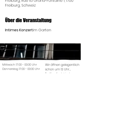
Freiburg, Rue la Grand-Fontaine 1, 1700
Freiburg, Schweiz
Über die Veranstaltung
Intimes Konzert
im Garten
Mittwoch 17:00 - 00:00 Uhr
Wir öffnen gelegentlich
Donnerstag 17:00 - 00:00 Uhr
schon um 13 Uhr...
Treffen findet jeden
Montag um 19 Uhr statt.
Freitag 17:00 - 00:00 Uhr
Samstag 17:00 - 00:00 Uhr