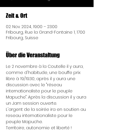
Zeit & Ort
02. Nov. 2024, 19:00 – 23:00
Fribourg, Rue la Grand-Fontaine 1, 1700
Fribourg, Suisse
Über die Veranstaltung
Le 2 novembre à la Coutelle il y aura, 
comme d'habitude, une bouffe prix 
libre à 19/19:30, après il y aura une 
discussion avec le "réseau 
internationaliste pour le peuple 
Mapuche". Après la discussion il y aura 
un Jam session ouverte.
L'argent de la soirée ira en soutien au 
reseau internationaliste pour le 
peuple Mapuche. 
Territoire, autonomie et liberté !