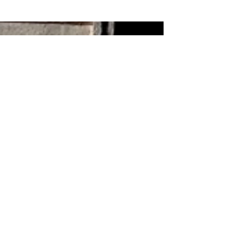
Mittwoch 17:00 - 00:00 Uhr
Wir öffnen gelegentlich
Donnerstag 17:00 - 00:00 Uhr
schon um 13 Uhr...
Treffen findet jeden
Montag um 19 Uhr statt.
Freitag 17:00 - 00:00 Uhr
Samstag 17:00 - 00:00 Uhr
© 2022 La Coutellerie - Design von Enen
Studio