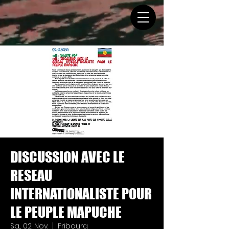
DISCUSSION AVEC LE
RESEAU
INTERNATIONALISTE POUR
LE PEUPLE MAPUCHE
Sa., 02. Nov.
  |  
Fribourg