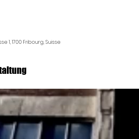
e 1, 1700 Fribourg, Suisse
taltung