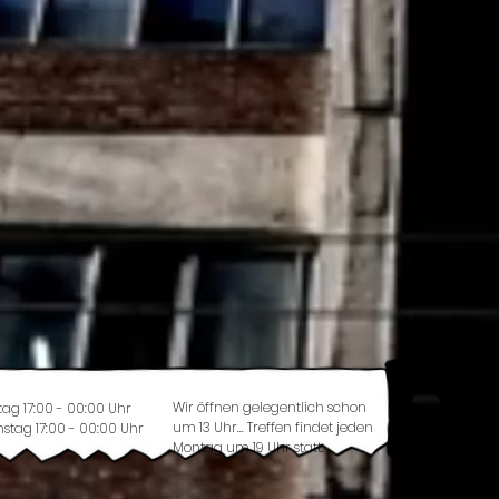
Wir öffnen gelegentlich schon
tag 17:00 - 00:00 Uhr
um 13 Uhr... Treffen findet jeden
stag 17:00 - 00:00 Uhr
Montag um 19 Uhr statt.