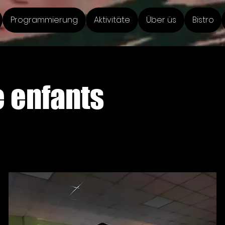
Programmierung
Aktivitäte
Über üs
Bistro
e enfants