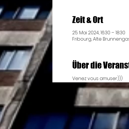
Zeit & Ort
25. Mai 2024, 16:30 – 18:30
Fribourg, Alte Brunnengass
Über die Verans
Venez vous amuser:))) 