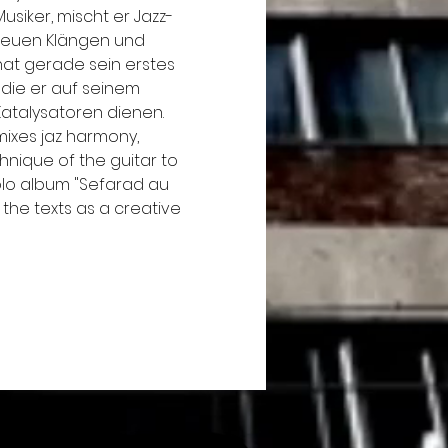
Musiker, mischt er Jazz-
neuen Klängen und 
hat gerade sein erstes 
 die er auf seinem 
Katalysatoren dienen.
mixes jaz harmony, 
nique of the guitar to 
solo album "Sefarad au 
the texts as a creative 