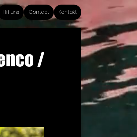
Hilf uns
Contact
Kontakt
enco /