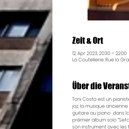
Zeit & Ort
12. Apr. 2023, 20:30 – 22:00
La Coutellerie, Rue la Gra
Über die Verans
Toni Costa est un pianis
jaz, la musique ancienne 
guitare au piano  dans la
prèmier album solo “Sefa
son instrument avec les 