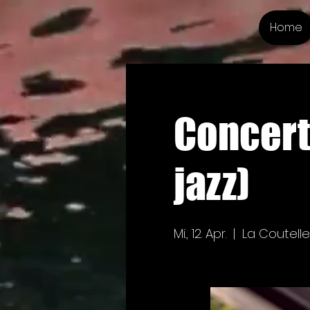
Home
Concert
jazz)
Mi., 12. Apr.
  |  
La Coutelle