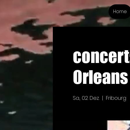
Home
concert
Orleans 
Sa., 02. Dez.
  |  
Fribourg