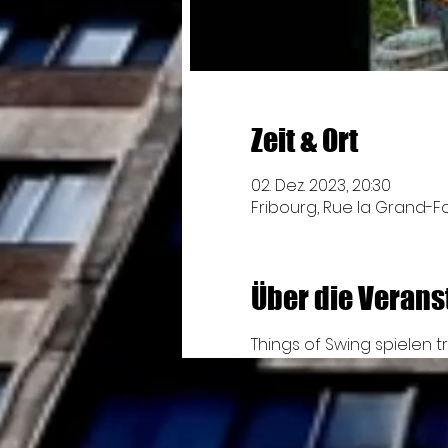
Zeit & Ort
02. Dez. 2023, 20:30
Fribourg, Rue la Grand-Fon
Über die Verans
Things of Swing spielen 