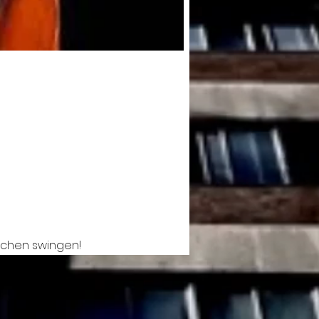
pfchen swingen!