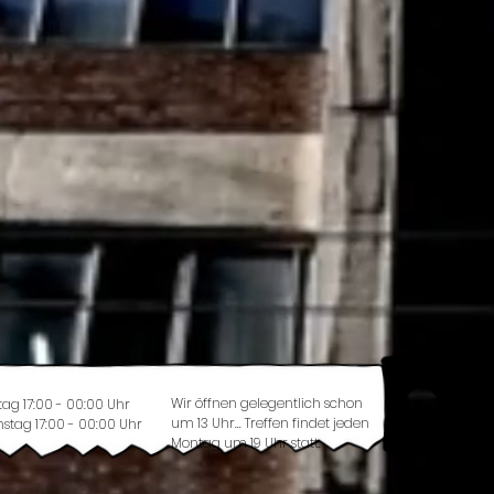
Wir öffnen gelegentlich schon
tag 17:00 - 00:00 Uhr
um 13 Uhr... Treffen findet jeden
stag 17:00 - 00:00 Uhr
Montag um 19 Uhr statt.