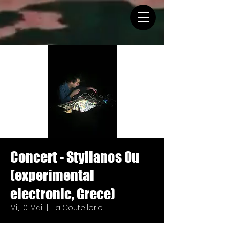
Concert - Stylianos Ou
(experimental
electronic, Grece)
Mi., 10. Mai
  |  
La Coutellerie