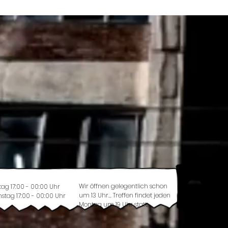
Wir öffnen gelegentlich schon
tag 17:00 - 00:00 Uhr
um 13 Uhr... Treffen findet jeden
stag 17:00 - 00:00 Uhr
Montag um 19 Uhr statt.