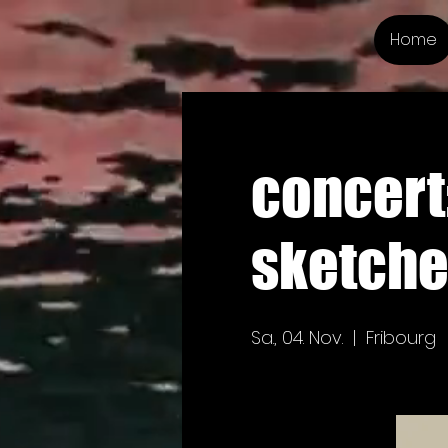
Home
concert:
sketche
Sa., 04. Nov.
  |  
Fribourg