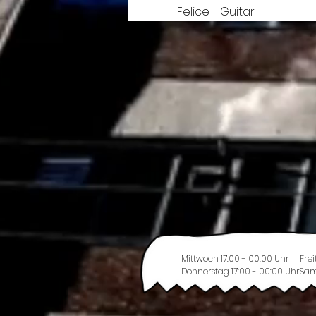
Felice - Guitar
Mittwoch 17:00 - 00:00 Uhr
Frei
Donnerstag 17:00 - 00:00 Uhr
Sam