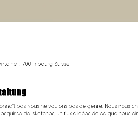
taine 1, 1700 Fribourg, Suisse
taltung
onnaît pas. Nous ne voulons pas de genre.  Nous nous 
esquisse de  sketches, un flux d'idées de ce que nous a