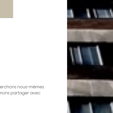
cherchons nous-mêmes. 
imons partager avec 