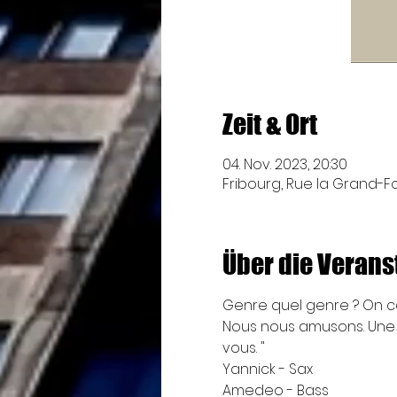
Zeit & Ort
04. Nov. 2023, 20:30
Fribourg, Rue la Grand-Fon
Über die Verans
Genre quel genre ? On c
Nous nous amusons. Une 
vous. "
Yannick - Sax
Amedeo - Bass