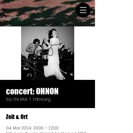
concert: OHNON
Sa., 04. Mai
  |  
Fribourg
Zeit & Ort
04. Mai 2024, 20:00 – 22:00