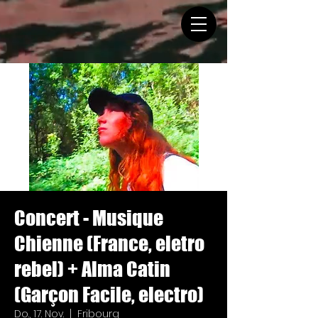
Concert - Musique
Chienne (France, eletro
rebel) + Alma Catin
(Garçon Facile, electro)
Do., 17. Nov.
  |  
Fribourg