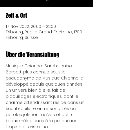
Zeit & Ort
17. Nov. 2022, 20:00 – 22:00
Fribourg, Rue la Grand-Fontaine, 1700
Fribourg, Suisse
Über die Veranstaltung
Musique Chienne : Sarah-Louise 
Barbett, plus connue sous le 
pseudonyme de Musique Chienne, a 
développé depuis quelques années 
un univers bien à elle, fait de 
bidouillages électroniques, dont le 
charme attendrissant réside dans un 
subtil équilibre entre sonorités ou 
paroles joliment naïves et petits 
bijoux mélodiques à la production 
limpide et cristalline.