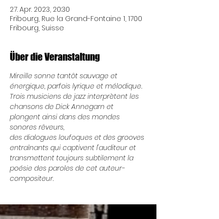
27. Apr. 2023, 20:30
Fribourg, Rue la Grand-Fontaine 1, 1700
Fribourg, Suisse
Über die Veranstaltung
Mireille sonne tantôt sauvage et 
énergique, parfois lyrique et mélodique.

Trois musiciens de jazz interprètent les 
chansons de Dick Annegarn et 
plongent ainsi dans des mondes 
sonores rêveurs,
des dialogues loufoques et des grooves 
entraînants qui captivent l'auditeur et 
transmettent toujours subtilement la 
poésie des paroles de cet auteur-
compositeur.