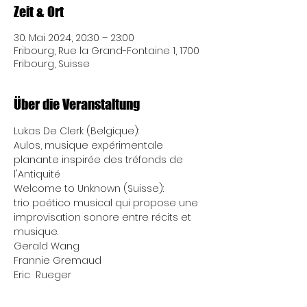
Zeit & Ort
30. Mai 2024, 20:30 – 23:00
Fribourg, Rue la Grand-Fontaine 1, 1700
Fribourg, Suisse
Über die Veranstaltung
Lukas De Clerk (Belgique):
Aulos, musique expérimentale 
planante inspirée des tréfonds de 
l'Antiquité
Welcome to Unknown (Suisse):
trio poético musical qui propose une 
improvisation sonore entre récits et 
musique.
Gerald Wang
Frannie Gremaud
Eric  Rueger