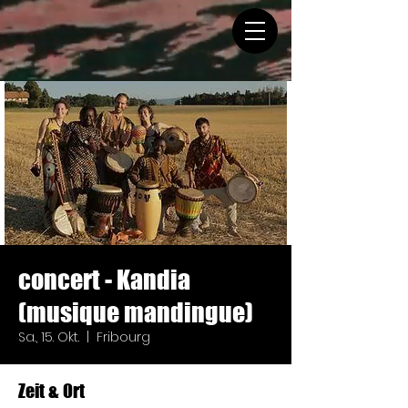
concert - Kandia
(musique mandingue)
Sa., 15. Okt.
  |  
Fribourg
Zeit & Ort