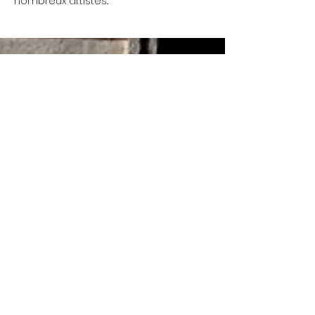
nombreux artistes..
Mittwoch 17:00 - 00:00 Uhr
Wir öffnen gelegentlich
Donnerstag 17:00 - 00:00 Uhr
schon um 13 Uhr...
Treffen findet jeden
Montag um 19 Uhr statt.
Freitag 17:00 - 00:00 Uhr
Samstag 17:00 - 00:00 Uhr
© 2022 La Coutellerie - Design von Enen
Studio