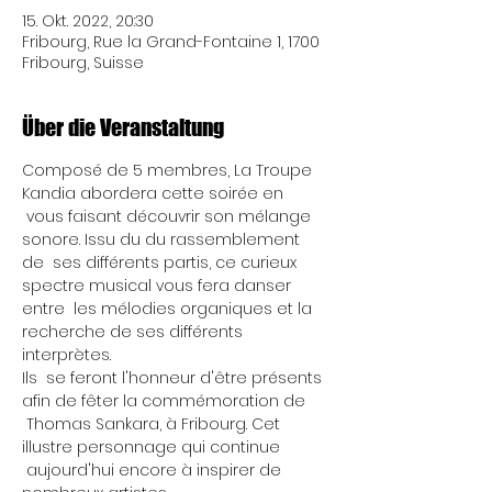
15. Okt. 2022, 20:30
Fribourg, Rue la Grand-Fontaine 1, 1700
Fribourg, Suisse
Über die Veranstaltung
Composé de 5 membres, La Troupe 
Kandia abordera cette soirée en 
 vous faisant découvrir son mélange 
sonore. Issu du du rassemblement 
de  ses différents partis, ce curieux 
spectre musical vous fera danser 
entre  les mélodies organiques et la 
recherche de ses différents 
interprètes.
Ils  se feront l'honneur d'être présents 
afin de fêter la commémoration de 
 Thomas Sankara, à Fribourg. Cet 
illustre personnage qui continue 
 aujourd'hui encore à inspirer de 