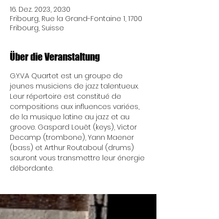
16. Dez. 2023, 20:30
Fribourg, Rue la Grand-Fontaine 1, 1700
Fribourg, Suisse
Über die Veranstaltung
G.Y.V.A Quartet est un groupe de 
jeunes musiciens de jazz talentueux. 
Leur répertoire est constitué de 
compositions aux influences variées, 
de la musique latine au jazz et au 
groove. Gaspard Louët (keys), Victor 
Decamp (trombone), Yann Maener 
(bass) et Arthur Routaboul (drums) 
sauront vous transmettre leur énergie 
débordante.