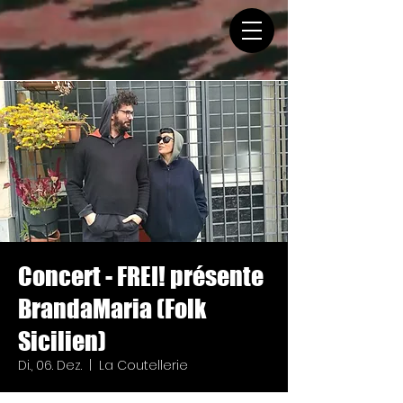
Concert - FREI! présente
BrandaMaria (Folk
Sicilien)
Di., 06. Dez.
  |  
La Coutellerie