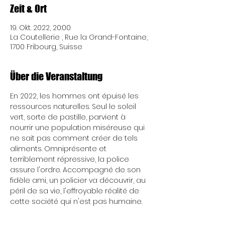
Zeit & Ort
19. Okt. 2022, 20:00
La Coutellerie , Rue la Grand-Fontaine,
1700 Fribourg, Suisse
Über die Veranstaltung
En 2022, les hommes ont épuisé les 
ressources naturelles. Seul le soleil 
vert, sorte de pastille, parvient à 
nourrir une population miséreuse qui 
ne sait pas comment créer de tels 
aliments. Omniprésente et 
terriblement répressive, la police 
assure l'ordre. Accompagné de son 
fidèle ami, un policier va découvrir, au 
péril de sa vie, l'effroyable réalité de 
cette société qui n'est pas humaine.