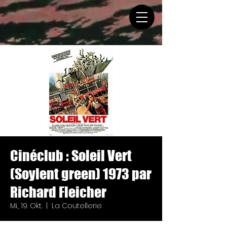
Cinéclub : Soleil Vert
(Soylent green) 1973 par
Richard Fleicher
Mi., 19. Okt.
  |  
La Coutellerie