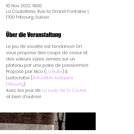
10. Nov. 2022, 19:00
La Coutellerie, Rue la Grand-Fontaine 1,
1700 Fribourg, Suisse
Über die Veranstaltung
Le jeu de société est tendance! On 
vous propose des coups de coeur et 
des valeurs sûres servies sur un 
plateau par une paire de passionnés! 
Proposé par: Nico (
La Bulle
) & 
Ludocrator (
Actualités ludiques 
Fribourg
)
Avec les jeux de 
La Ludo de la Coutel
et bien d'autres!