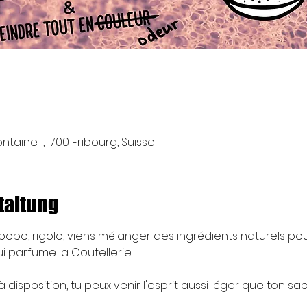
taine 1, 1700 Fribourg, Suisse
taltung
, bobo, rigolo, viens mélanger des ingrédients naturels po
i parfume la Coutellerie.
disposition, tu peux venir l'esprit aussi léger que ton sac