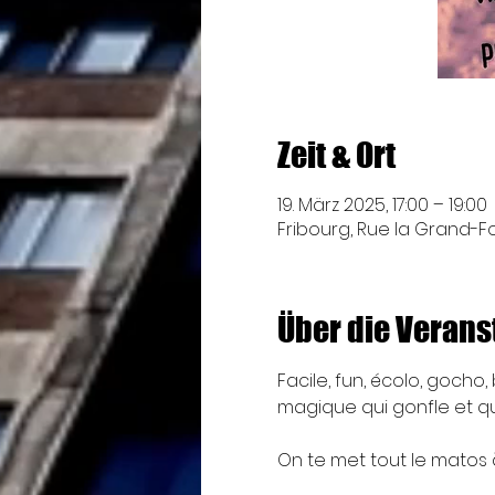
Zeit & Ort
19. März 2025, 17:00 – 19:00
Fribourg, Rue la Grand-Fon
Über die Verans
Facile, fun, écolo, gocho
magique qui gonfle et qu
On te met tout le matos à 