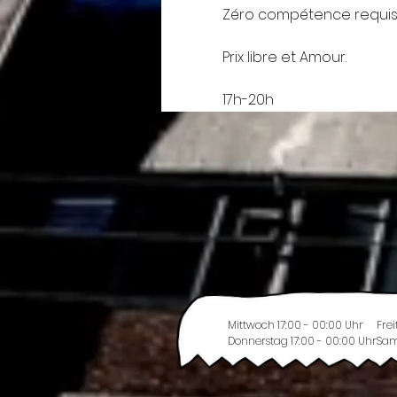
Zéro compétence requise
Prix libre et Amour.
17h-20h
Mittwoch 17:00 - 00:00 Uhr
Frei
Donnerstag 17:00 - 00:00 Uhr
Sam