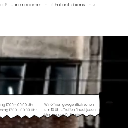
. Sourire recommandé. Enfants bienvenus.
Wir öffnen gelegentlich schon
tag 17:00 - 00:00 Uhr
um 13 Uhr... Treffen findet jeden
stag 17:00 - 00:00 Uhr
Montag um 19 Uhr statt.