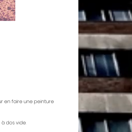
ur en faire une peinture 
 à dos vide.