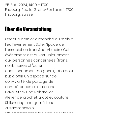
25. Feb. 2024, 14:00 – 17:00
Fribourg, Rue la Grand-Fontaine 1, 1700
Fribourg, Suisse
Über die Veranstaltung
Chaque dernier dimanche du mois a 
lieu l'événement Safer Space de 
l'association trans&non-binaire. Cet 
événement est ouvert uniquement 
aux personnes concernées (trans, 
nonbinaires et/ou en 
questionnement de genre) et a pour 
but d'offrir un espace sûr de 
convivialité, de partage de 
compétences et d'ateliers.
Häkel, Strick und Nähatelier
Alelier de crochet, tricot et couture
Skillsharing und gemütliches 
Zusammensein