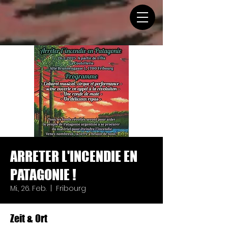
ARRETER L'INCENDIE EN
PATAGONIE !
Mi., 26. Feb.
  |  
Fribourg
Zeit & Ort