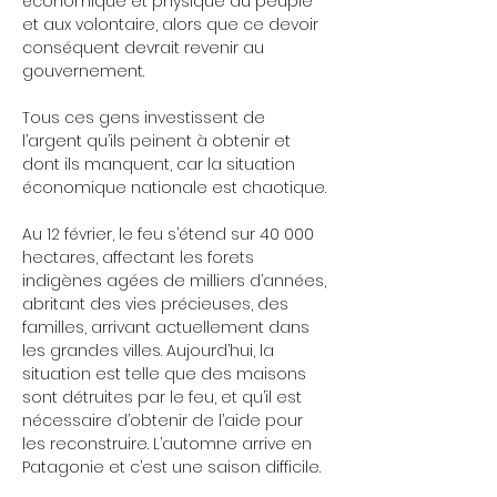
économique et physique au peuple 
et aux volontaire, alors que ce devoir 
conséquent devrait revenir au 
gouvernement. 
Tous ces gens investissent de 
l’argent qu’ils peinent à obtenir et 
dont ils manquent, car la situation 
économique nationale est chaotique. 
Au 12 février, le feu s’étend sur 40 000 
hectares, affectant les forets 
indigènes agées de milliers d’années, 
abritant des vies précieuses, des 
familles, arrivant actuellement dans 
les grandes villes. Aujourd’hui, la 
situation est telle que des maisons 
sont détruites par le feu, et qu’il est 
nécessaire d’obtenir de l’aide pour 
les reconstruire. L’automne arrive en 
Patagonie et c’est une saison difficile. 