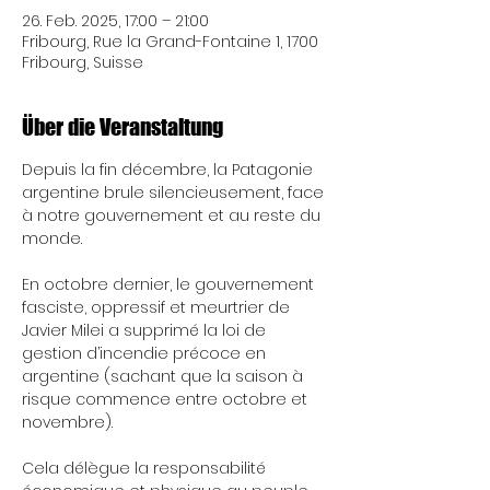
26. Feb. 2025, 17:00 – 21:00
Fribourg, Rue la Grand-Fontaine 1, 1700
Fribourg, Suisse
Über die Veranstaltung
Depuis la fin décembre, la Patagonie 
argentine brule silencieusement, face 
à notre gouvernement et au reste du 
monde. 
En octobre dernier, le gouvernement 
fasciste, oppressif et meurtrier de 
Javier Milei a supprimé la loi de 
gestion d’incendie précoce en 
argentine (sachant que la saison à 
risque commence entre octobre et 
novembre). 
Cela délègue la responsabilité 