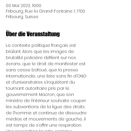
03. Mai 2023, 19:00
Fribourg, Rue la Grand-Fontaine 1, 1700
Fribourg, Suisse
Über die Veranstaltung
Le contexte politique français est 
brûlant. Alors que les images de 
brutalité policière défilent sur nos 
écrans, que le droit de manifester est 
sans cesse bafoué, que la presse 
internationale, une liste sans fin d’ONG 
et d’universitaires s’inquiètent du 
tournant autoritaire pris par le 
gouvernement Macron, que son 
ministre de l’intérieur souhaite couper 
les subventions de la ligue des droits 
de l’homme et continue de dissoudre 
médias et mouvements de gauche, il 
est temps de s’offrir une respiration. 