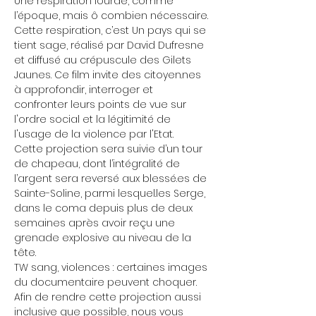
Une respiration lourde, comme 
l’époque, mais ô combien nécessaire. 
Cette respiration, c’est Un pays qui se 
tient sage, réalisé par David Dufresne 
et diffusé au crépuscule des Gilets 
Jaunes. Ce film invite des citoyen.nes 
à approfondir, interroger et 
confronter leurs points de vue sur 
l'ordre social et la légitimité de 
l'usage de la violence par l'Etat. 
Cette projection sera suivie d’un tour 
de chapeau, dont l’intégralité de 
l’argent sera reversé aux blessé.es de 
Sainte-Soline, parmi lesquel.les Serge, 
dans le coma depuis plus de deux 
semaines après avoir reçu une 
grenade explosive au niveau de la 
tête.
TW sang, violences : certaines images 
du documentaire peuvent choquer. 
Afin de rendre cette projection aussi 
inclusive que possible, nous vous 