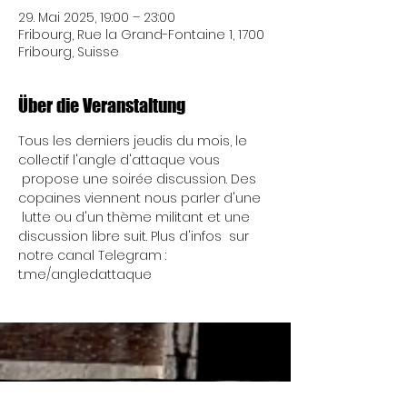
29. Mai 2025, 19:00 – 23:00
Fribourg, Rue la Grand-Fontaine 1, 1700
Fribourg, Suisse
Über die Veranstaltung
Tous les derniers jeudis du mois, le 
collectif l'angle d'attaque vous 
 propose une soirée discussion. Des 
copaines viennent nous parler d'une 
 lutte ou d'un thème militant et une 
discussion libre suit. Plus d'infos  sur 
notre canal Telegram : 
t.me/angledattaque
Mittwoch 17:00 - 00:00 Uhr
Wir öffnen gelegentlich