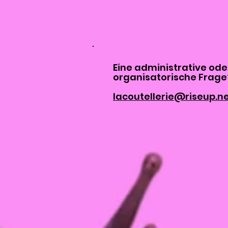
Eine administrative ode
organisatorische Frage
lacoutellerie@riseup.n