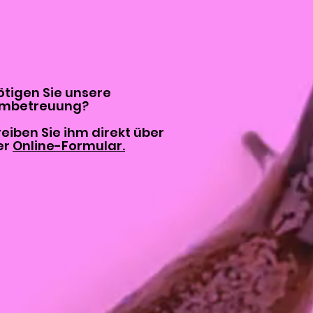
tigen Sie unsere
mbetreuung?
eiben Sie ihm direkt über
er
Online-Formular.