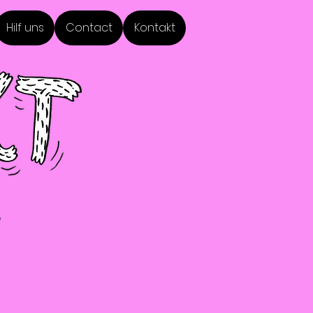
Hilf uns
Contact
Kontakt
r