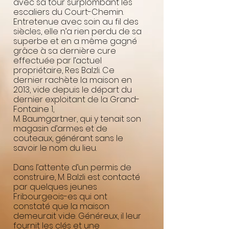
avec sa tour surplombant les
escaliers du Court-Chemin.
Entretenue avec soin au fil des
siècles, elle n’a rien perdu de sa
superbe et en a même gagné
grâce à sa dernière cure
effectuée par l’actuel
propriétaire, Res Balzli. Ce
dernier rachète la maison en
2013, vide depuis le départ du
dernier exploitant de la Grand-
Fontaine 1,
M. Baumgartner, qui y tenait son
magasin d’armes et de
couteaux, générant sans le
savoir le nom du lieu.
Dans l’attente d’un permis de
construire, M. Balzli est contacté
par quelques jeunes
Fribourgeois-es qui ont
constaté que la maison
demeurait vide. Généreux, il leur
fournit les clés et une